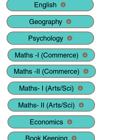
English
Geography
Psychology
Maths -I (Commerce)
Maths -II (Commerce)
Maths- I (Arts/Sci)
Maths- II (Arts/Sci)
Economics
Book Keeping