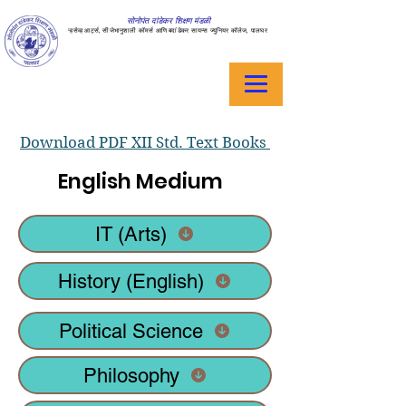
सोनोपंत दांडेकर शिक्षण मंडळी
ऱ्हसेव्ह आर्ट्स, सीजेभानुशाली कॉमर्स आणि बदांडेकर सायन्स ज्युनियर कॉलेज, पालघर
Download PDF XII Std. Text Books
English Medium
IT (Arts)
History (English)
Political Science
Philosophy