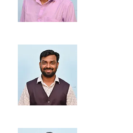
Mr. Sachin Gunjal
Accountant
Mr. Rohan Bari
Junior Clerk