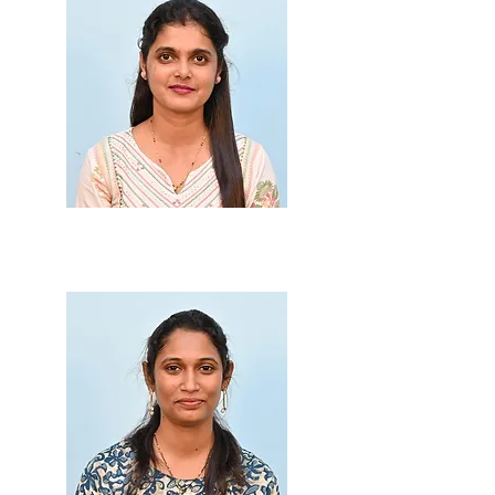
Smt. Sonali Malaye
Junoir Clerk