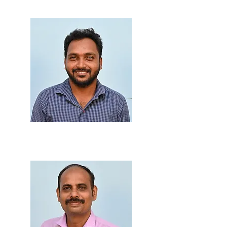
Head Clerk
Mr. Manoj Parab
Accountant