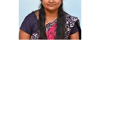
Smt. Jagruti Tandel
Junior Clerk​
Mr. Pankil Patil