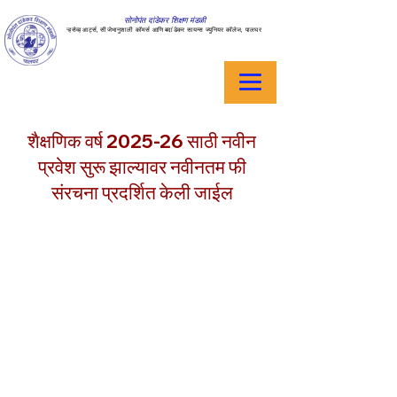
सोनोपंत दांडेकर शिक्षण मंडळी
ऱ्हसेव्ह आर्ट्स, सीजेभानुशाली कॉमर्स आणि बदांडेकर सायन्स ज्युनियर कॉलेज, पालघर
शैक्षणिक वर्ष 2025-26 साठी नवीन
प्रवेश सुरू झाल्यावर नवीनतम फी
संरचना प्रदर्शित केली जाईल
Address :
College - Kharekuran Road, Palghar (W),
Maharashtra. 401404.
Email :
sdsmjunior@gmail.com