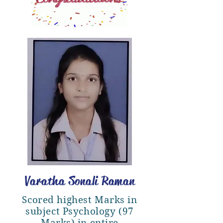
Varatha Sonali Raman
Scored highest Marks in
subject Psychology (97
Marks) in entire