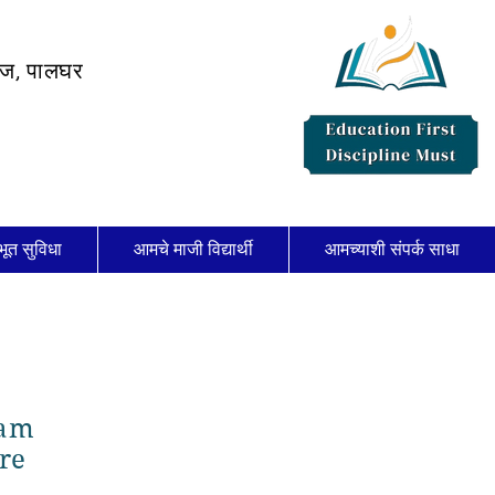
लेज, पालघर
भूत सुविधा
आमचे माजी विद्यार्थी
आमच्याशी संपर्क साधा
xam
re