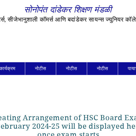
सोनोपंत दांडेकर शिक्षण मंडळी
र्ट्स, सीजेभानुशाली कॉमर्स आणि बदांडेकर सायन्स ज्युनियर कॉ
कार्यक्रम
नोटीस
नोटीस
नोटीस
पाया
eating Arrangement of HSC Board E
ebruary 2024-25 will be displayed he
once exam starts.