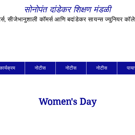
सोनोपंत दांडेकर शिक्षण मंडळी
र्ट्स, सीजेभानुशाली कॉमर्स आणि बदांडेकर सायन्स ज्युनियर कॉ
कार्यक्रम
नोटीस
नोटीस
नोटीस
पाया
Women's Day