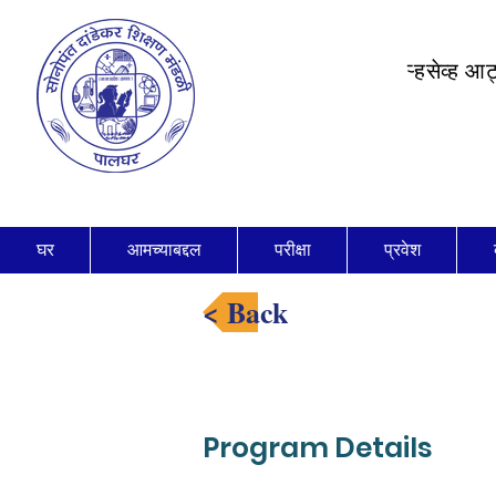
ऱ्हसेव्ह आ
घर
आमच्याबद्दल
परीक्षा
प्रवेश
< Back
Program Details