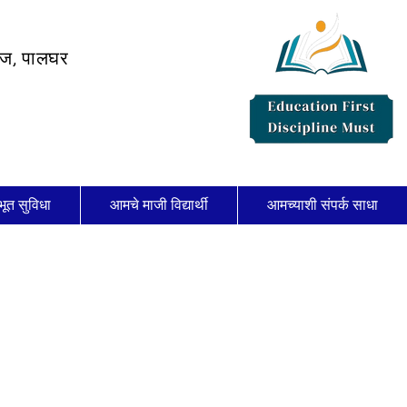
लेज, पालघर
भूत सुविधा
आमचे माजी विद्यार्थी
आमच्याशी संपर्क साधा