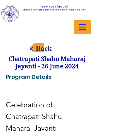
सोनोपंत दांडेकर शिक्षण मंडळी
ऱ्हसेव्ह आर्ट्स, सीजेभानुशाली कॉमर्स आणि बदांडेकर सायन्स ज्युनियर कॉलेज, पालघर
< Back
Chatrapati Shahu Maharaj
Jayanti - 26 June 2024
Program Details
Celebration of 
Chatrapati Shahu 
Maharaj Jayanti